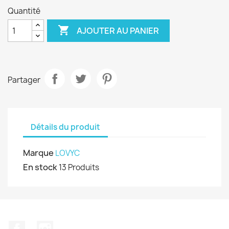
Quantité

AJOUTER AU PANIER
Partager
Détails du produit
Marque
LOVYC
En stock
13 Produits
Facebook
Instagram