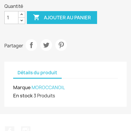
Quantité

AJOUTER AU PANIER
Partager
Détails du produit
Marque
MOROCCANOIL
En stock
3 Produits
Facebook
Instagram