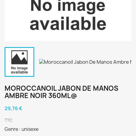
MOROCCANOIL JABON DE MANOS
AMBRE NOIR 360ML@
29,76 €
TTC
Genre : unisexe