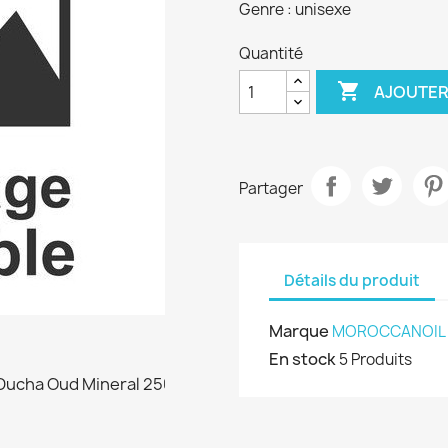
Genre : unisexe
Quantité

AJOUTER
Partager
Détails du produit
Marque
MOROCCANOIL
En stock
5 Produits