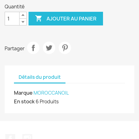
Quantité

AJOUTER AU PANIER
Partager
Détails du produit
Marque
MOROCCANOIL
En stock
6 Produits
Facebook
Instagram