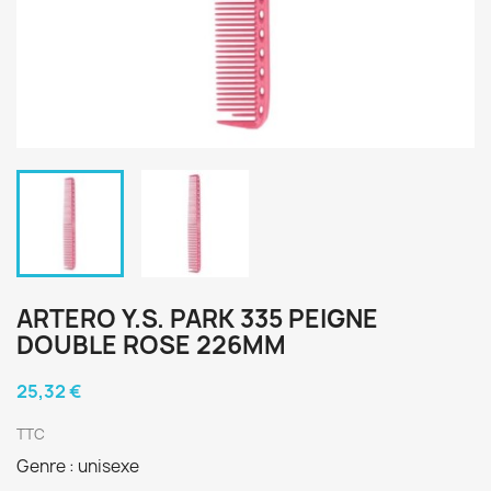
ARTERO Y.S. PARK 335 PEIGNE
DOUBLE ROSE 226MM
25,32 €
TTC
Genre : unisexe