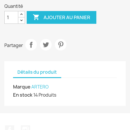
Quantité

AJOUTER AU PANIER
Partager
Détails du produit
Marque
ARTERO
En stock
14 Produits
Facebook
Instagram