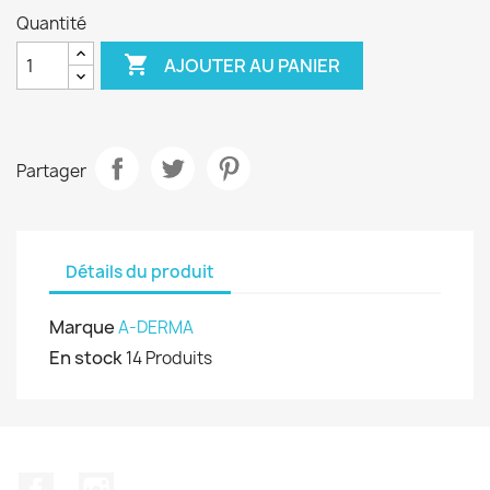
Quantité

AJOUTER AU PANIER
Partager
Détails du produit
Marque
A-DERMA
En stock
14 Produits
Facebook
Instagram