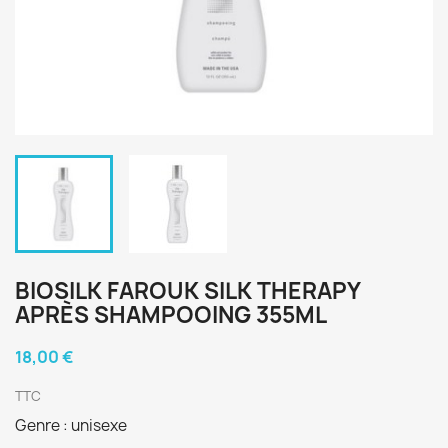
BIOSILK FAROUK SILK THERAPY
APRÈS SHAMPOOING 355ML
18,00 €
TTC
Genre : unisexe