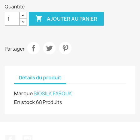
Quantité

AJOUTER AU PANIER
Partager
Détails du produit
Marque
BIOSILK FAROUK
En stock
68 Produits
Facebook
Instagram