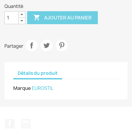
Quantité

AJOUTER AU PANIER
Partager
Détails du produit
Marque
EUROSTIL
Facebook
Instagram