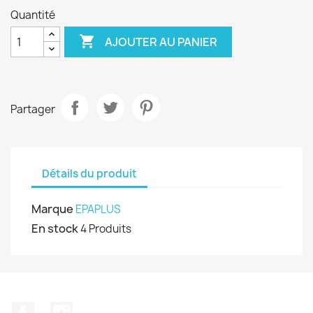
Quantité

AJOUTER AU PANIER
Partager
Détails du produit
Marque
EPAPLUS
En stock
4 Produits
Facebook
Instagram