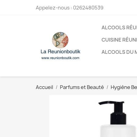
Appelez-nous :
0262480539
ALCOOLS RÉU
CUISINE RÉUN
ALCOOLS DU
Accueil
Parfums et Beauté
Hygiène B