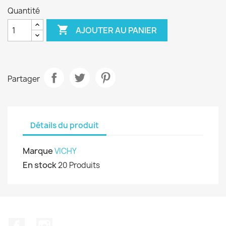
Quantité

AJOUTER AU PANIER
Partager
Détails du produit
Marque
VICHY
En stock
20 Produits
Facebook
Instagram