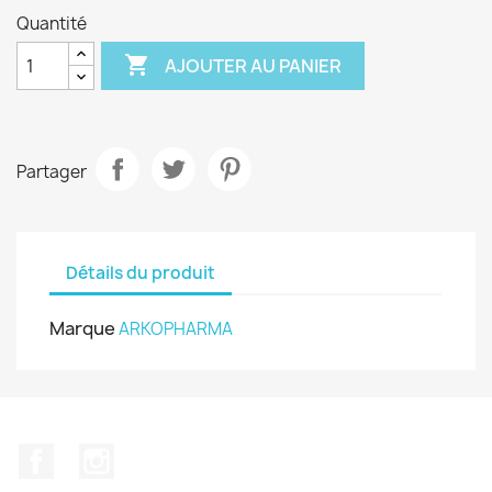
Quantité

AJOUTER AU PANIER
Partager
Détails du produit
Marque
ARKOPHARMA
Facebook
Instagram