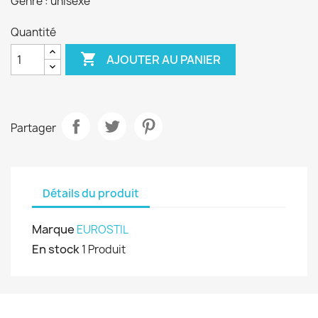
Genre : unisexe
Quantité

AJOUTER AU PANIER
Partager
Détails du produit
Marque
EUROSTIL
En stock
1 Produit