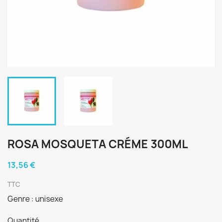
ROSA MOSQUETA CRÉME 300ML
13,56 €
TTC
Genre : unisexe
Quantité