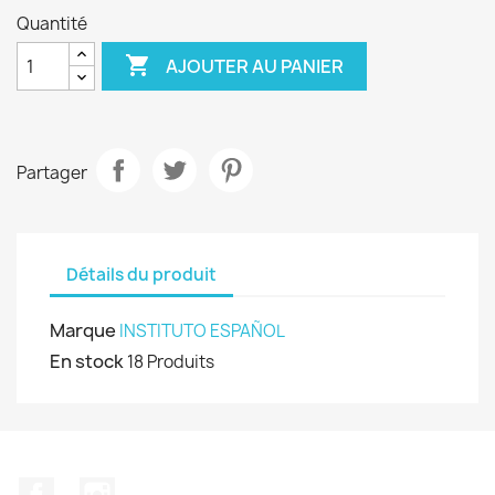
Quantité

AJOUTER AU PANIER
Partager
Détails du produit
Marque
INSTITUTO ESPAÑOL
En stock
18 Produits
Facebook
Instagram