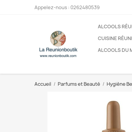
Appelez-nous :
0262480539
ALCOOLS RÉU
CUISINE RÉUN
ALCOOLS DU
Accueil
Parfums et Beauté
Hygiène B