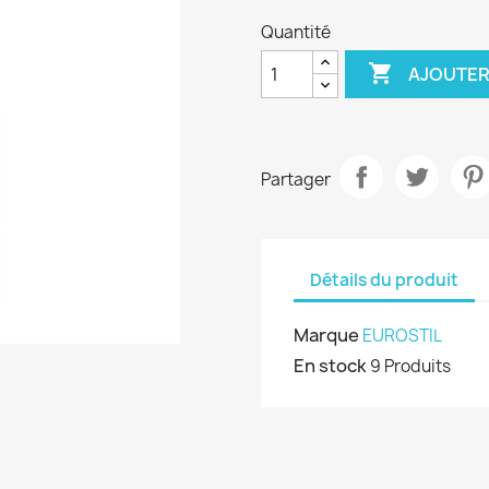
Quantité

AJOUTER
Partager
Détails du produit
Marque
EUROSTIL
En stock
9 Produits