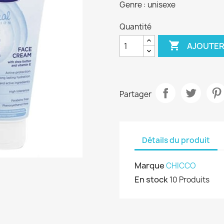
Genre : unisexe
Quantité

AJOUTER
Partager
Détails du produit
Marque
CHICCO
En stock
10 Produits