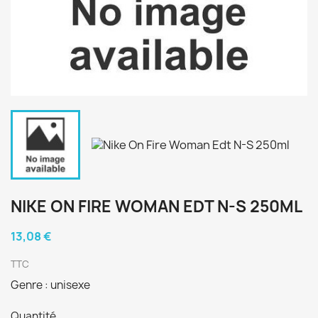
NIKE ON FIRE WOMAN EDT N-S 250ML
13,08 €
TTC
Genre : unisexe
Quantité