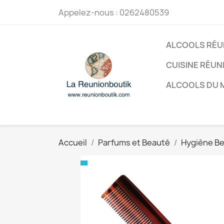
Appelez-nous :
0262480539
ALCOOLS RÉU
CUISINE RÉUN
ALCOOLS DU
Accueil
Parfums et Beauté
Hygiène B