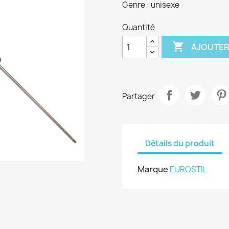
Genre : unisexe
Quantité

AJOUTER
Partager
Détails du produit
Marque
EUROSTIL