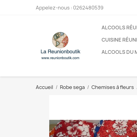
Appelez-nous :
0262480539
ALCOOLS RÉU
CUISINE RÉUN
ALCOOLS DU
Accueil
Robe sega
Chemises à fleurs