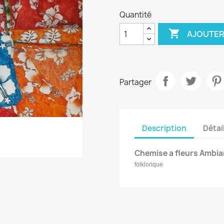
Quantité

AJOUTER
Partager
Description
Détai
Chemise a fleurs
Ambian
folklorique