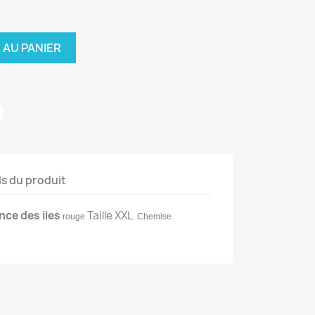
 AU PANIER
ls du produit
ce des iles
Taille XXL
rouge
. Chemise