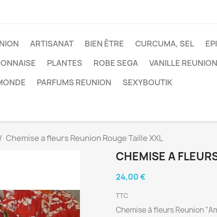
NION
ARTISANAT
BIEN ÊTRE
CURCUMA, SEL
EP
IONNAISE
PLANTES
ROBE SEGA
VANILLE REUNIO
 MONDE
PARFUMS REUNION
SEXYBOUTIK
Chemise a fleurs Reunion Rouge Taille XXL
CHEMISE A FLEURS
24,00 €
TTC
Chemise à fleurs Reunion "Am