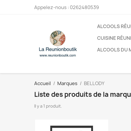
Appelez-nous :
0262480539
ALCOOLS RÉU
CUISINE RÉUN
ALCOOLS DU
Accueil
Marques
BELLODY
Liste des produits de la mar
Il y a 1 produit.