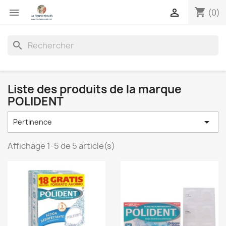
shopping_cart


(0)
search
Liste des produits de la marque
POLIDENT

Pertinence
Affichage 1-5 de 5 article(s)