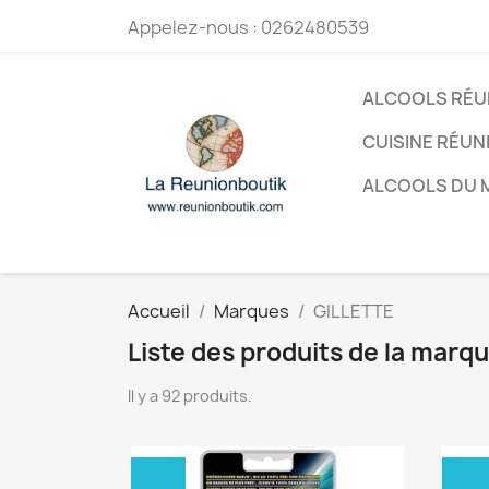
Appelez-nous :
0262480539
ALCOOLS RÉU
CUISINE RÉUN
ALCOOLS DU
Accueil
Marques
GILLETTE
Liste des produits de la marq
Il y a 92 produits.