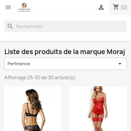
shopping_cart


(0)
search
Liste des produits de la marque Moraj

Pertinence
Affichage 25-30 de 30 article(s)