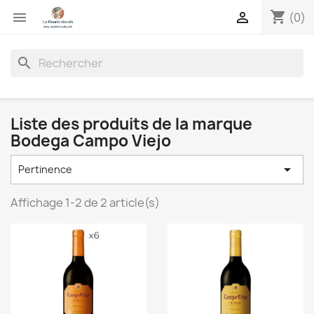
shopping_cart


(0)
search
Liste des produits de la marque
Bodega Campo Viejo

Pertinence
Affichage 1-2 de 2 article(s)