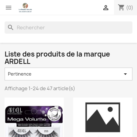
shopping_cart


(0)
search
Liste des produits de la marque
ARDELL

Pertinence
Affichage 1-24 de 47 article(s)