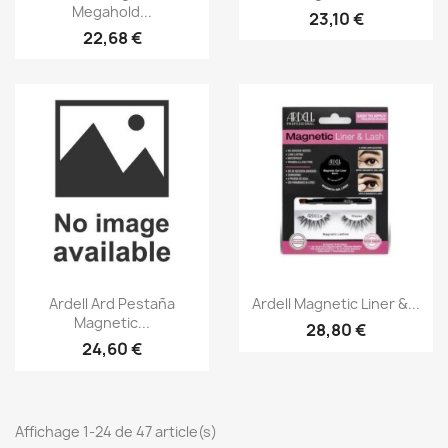
Megahold...
23,10 €
22,68 €
Aperçu rapide
Aperçu rapide


Ardell Ard Pestaña
Ardell Magnetic Liner &...
Magnetic...
28,80 €
24,60 €
Affichage 1-24 de 47 article(s)