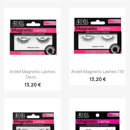
Aperçu rapide
Aperçu rapide


Ardell Magnetic Lashes
Ardell Magnetic Lashes 110
Demi...
13,20 €
13,20 €