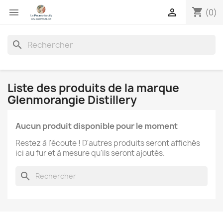
shopping_cart


(0)
search
Liste des produits de la marque
Glenmorangie Distillery
Aucun produit disponible pour le moment
Restez à l'écoute ! D'autres produits seront affichés
ici au fur et à mesure qu'ils seront ajoutés.
search