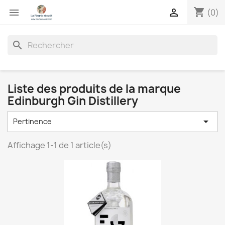
shopping_cart


(0)
search
Liste des produits de la marque
Edinburgh Gin Distillery

Pertinence
Affichage 1-1 de 1 article(s)