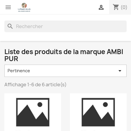
shopping_cart


(0)
search
Liste des produits de la marque AMBI
PUR

Pertinence
Affichage 1-6 de 6 article(s)