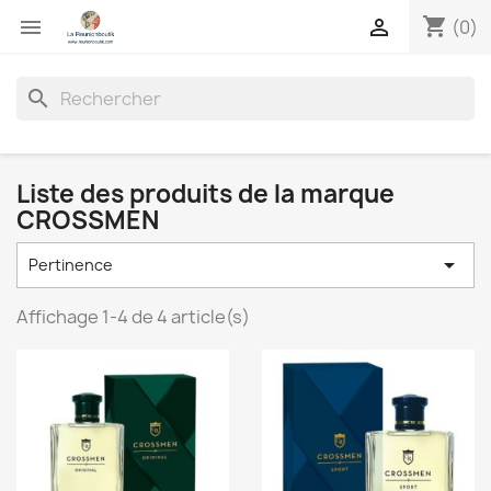
shopping_cart


(0)
search
Liste des produits de la marque
CROSSMEN

Pertinence
Affichage 1-4 de 4 article(s)