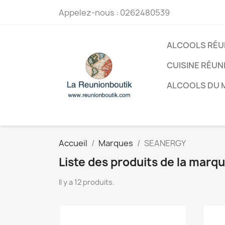
Appelez-nous :
0262480539
ALCOOLS RÉU
CUISINE RÉUN
ALCOOLS DU
Accueil
Marques
SEANERGY
Liste des produits de la mar
Il y a 12 produits.