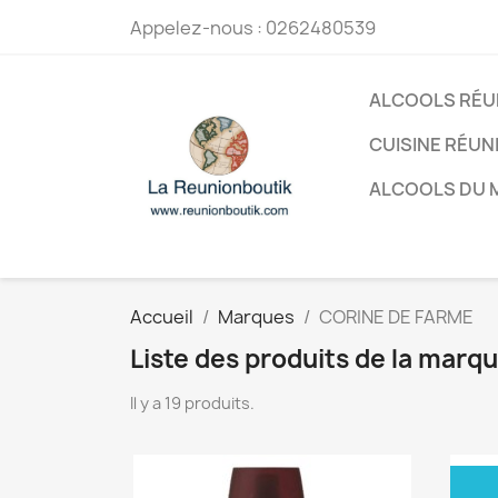
Appelez-nous :
0262480539
ALCOOLS RÉU
CUISINE RÉUN
ALCOOLS DU
Accueil
Marques
CORINE DE FARME
Liste des produits de la mar
Il y a 19 produits.