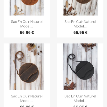
Aperçu rapide
Aperçu rapide


Sac En Cuir Naturel
Sac En Cuir Naturel
Model...
Model...
66,96 €
66,96 €
Aperçu rapide
Aperçu rapide


Sac En Cuir Naturel
Sac En Cuir Naturel
Model...
Model...
66,96 €
66,96 €