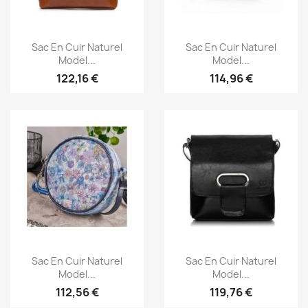
Aperçu rapide
Aperçu rapide


Sac En Cuir Naturel
Sac En Cuir Naturel
Model...
Model...
122,16 €
114,96 €
Aperçu rapide
Aperçu rapide


Sac En Cuir Naturel
Sac En Cuir Naturel
Model...
Model...
112,56 €
119,76 €