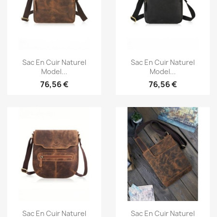
Aperçu rapide
Aperçu rapide


Sac En Cuir Naturel
Sac En Cuir Naturel
Model...
Model...
76,56 €
76,56 €
Aperçu rapide
Aperçu rapide


Sac En Cuir Naturel
Sac En Cuir Naturel