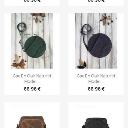
Aperçu rapide
Aperçu rapide


Sac En Cuir Naturel
Sac En Cuir Naturel
Model...
Model...
66,96 €
66,96 €