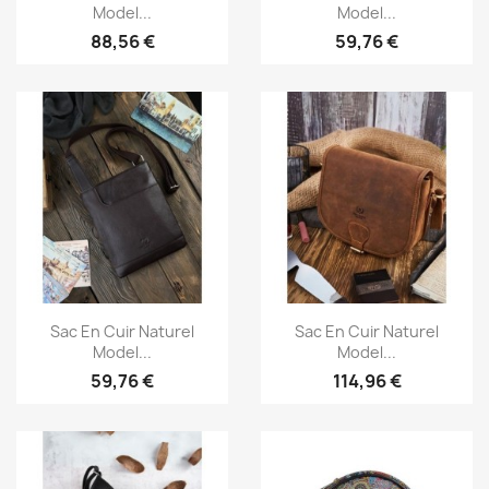
Model...
Model...
88,56 €
59,76 €
Aperçu rapide
Aperçu rapide


Sac En Cuir Naturel
Sac En Cuir Naturel
Model...
Model...
59,76 €
114,96 €