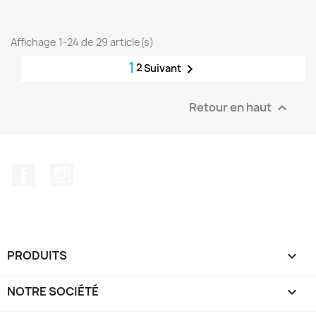
Affichage 1-24 de 29 article(s)
1
2

Suivant
Retour en haut

Facebook
Instagram
PRODUITS

NOTRE SOCIÉTÉ
