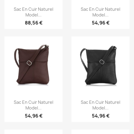
Aperçu rapide
Aperçu rapide


Sac En Cuir Naturel
Sac En Cuir Naturel
Model...
Model...
88,56 €
54,96 €
Aperçu rapide
Aperçu rapide


Sac En Cuir Naturel
Sac En Cuir Naturel
Model...
Model...
54,96 €
54,96 €