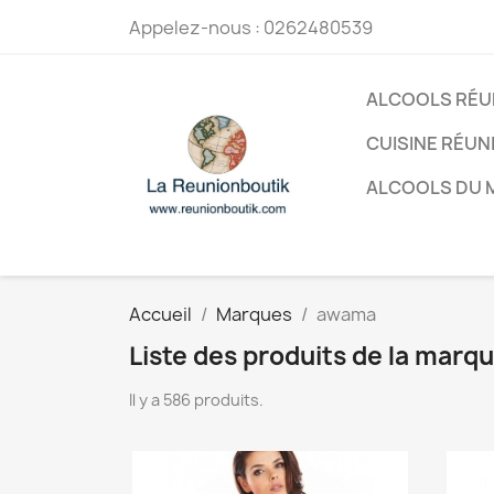
Appelez-nous :
0262480539
ALCOOLS RÉU
CUISINE RÉUN
ALCOOLS DU
Accueil
Marques
awama
Liste des produits de la mar
Il y a 586 produits.