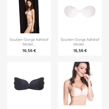
Aperçu rapide
Aperçu rapide


Soutien-Gorge Adhésif
Soutien-Gorge Adhésif
Model...
Model...
16,56 €
16,56 €