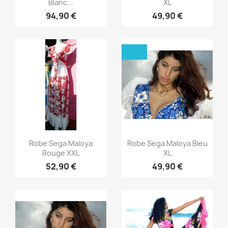
Blanc...
XL
94,90 €
49,90 €
Aperçu rapide
Aperçu rapide


Robe Sega Maloya
Robe Sega Maloya Bleu
Rouge XXL
XL
52,90 €
49,90 €