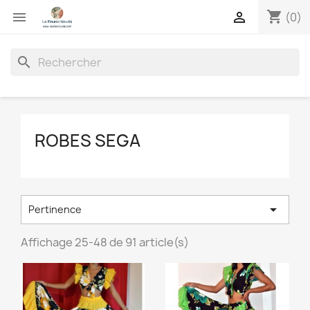
shopping_cart


(0)
search
ROBES SEGA

Pertinence
Affichage 25-48 de 91 article(s)