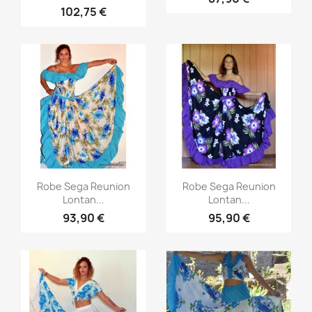
102,75 €
Aperçu rapide
Aperçu rapide


Robe Sega Reunion
Robe Sega Reunion
Lontan...
Lontan...
93,90 €
95,90 €